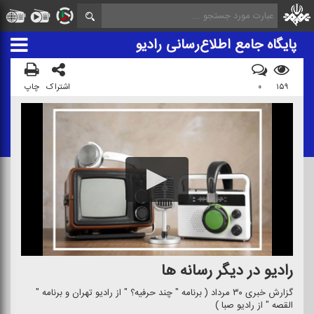
پایگاه جامع اطلاع‌رسانی رادیو
۱۵۹
۰
اشتراک
چاپ
رادیو در دیگر رسانه ها
گزارش خبری ۳۰ مرداد ( برنامه " چند حرفیه؟ " از رادیو تهران و برنامه "
القصه " از رادیو صبا )